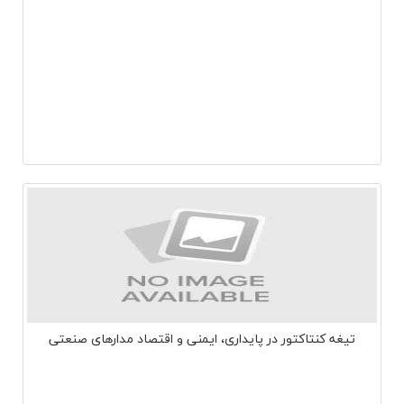
تیغه کنتاکتور در پایداری، ایمنی و اقتصاد مدارهای صنعتی