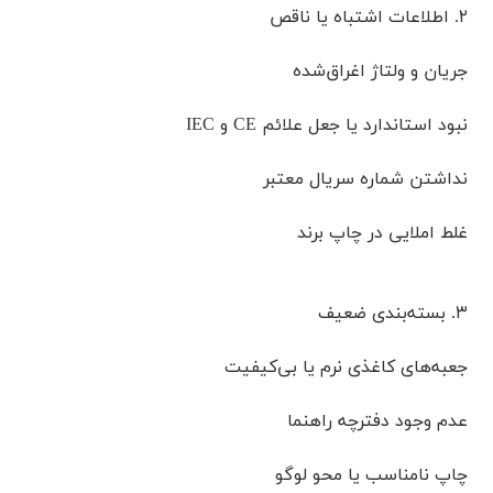
۲. اطلاعات اشتباه یا ناقص
جریان و ولتاژ اغراق‌شده
نبود استاندارد یا جعل علائم CE و IEC
نداشتن شماره سریال معتبر
غلط‌ املایی در چاپ برند
۳. بسته‌بندی ضعیف
جعبه‌های کاغذی نرم یا بی‌کیفیت
عدم وجود دفترچه راهنما
چاپ نامناسب یا محو لوگو