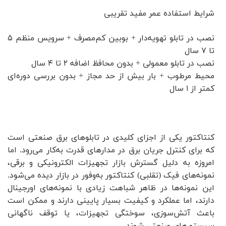
شرایط استفاده عمر مفید تقریبی
نصب در تابلو تهویه‌دار + بوبین کم‌مصرف + سرویس منظم ۵
تا ۷ سال
نصب در تابلو معمولی + بدون محافظ اضافه ۲ تا ۴ سال
محیط مرطوب + بار بیش از حد مجاز + بدون بررسی دوره‌ای
کمتر از ۱ سال
کنتاکتور یکی از اجزای کلیدی در تابلوهای برق صنعتی است
که برای کنترل جریان برق در مدارهای قدرت به‌کار می‌رود. اما
امروزه به دلیل گسترش بازار تجهیزات الکترونیکی و برقی،
نمونه‌های فیک (تقلبی) کنتاکتور به‌وفور در بازار دیده می‌شود.
این نمونه‌ها در ظاهر شباهت زیادی با نمونه‌های اورجینال
دارند، اما عملکرد و کیفیت بسیار پایینی دارند و ممکن است
باعث آتش‌سوزی، سوختگی تجهیزات، یا توقف ناگهانی