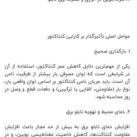
عوامل اصلی تأثیرگذار بر کارایی کنتاکتور
۱. بارگذاری صحیح
یکی از مهم‌ترین دلایل کاهش عمر کنتاکتور، استفاده از آن
در شرایطی است که توان مصرفی بار بیشتر از ظرفیت نامی
آن است. باید جریان نامی کنتاکتور بر اساس توان واقعی بار،
نوع بار (مقاومتی، القایی یا ترکیبی) و دفعات قطع و وصل در
روز محاسبه شود.
۲. دمای محیط و تهویه تابلو برق
افزایش دمای تابلو برق به بیش از حد مجاز باعث افزایش
مقاومت کنتاکت‌ها، کاهش خاصیت مغناطیسی بوبین، و در