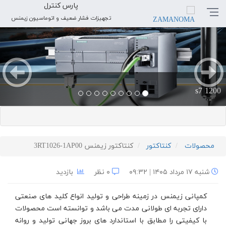
پارس کنترل
تجهیزات فشار ضعیف و اتوماسیون زیمنس
بعدی
قبلی
s7 1200
محصولات
کنتاکتور
کنتاکتور زیمنس 3RT1026-1AP00
شنبه ۱۷ مرداد ۱۴۰۵ | ۰۹:۳۲
۰ نظر
بازدید
کمپانی زیمنس در زمینه طراحی و تولید انواع کلید های صنعتی
دارای تجربه ای طولانی مدت می باشد و توانسته است محصولات
با کیفیتی را مطابق با استاندارد های بروز جهانی تولید و روانه