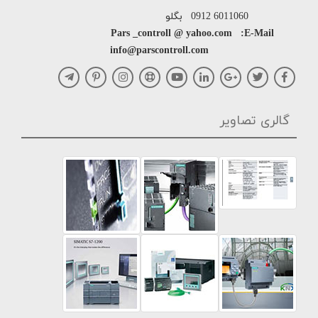
6011060 0912 بگلو
Pars _controll @ yahoo.com :E-Mail
info@parscontroll.com
گالری تصاویر