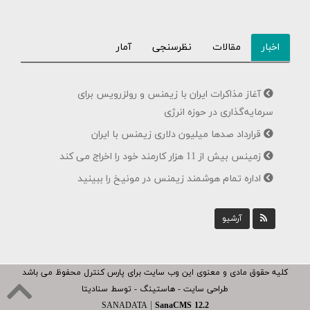
اخبار
مقالات
نظرسنجی
آمار
آغاز مذاکرات ایران با زیمنس و رولزرویس برای
سرمایه‌گذاری در حوزه انرژی
قرارداد صدها میلیون دلاری زیمنس با ایران
زمینس بیش از 11 هزار کارمند خود را اخراج می کند
اداره تمام هوشمند زیمنس در مونیخ را ببینید
آرشیو
کلیه حقوق مادی و معنوی این وب سایت برای
پارس کنترل
محفوظ می باشد
طراحی سایت - هاستینگ - توسط سنادیتا
|
SANADATA
SanaCMS 12.2