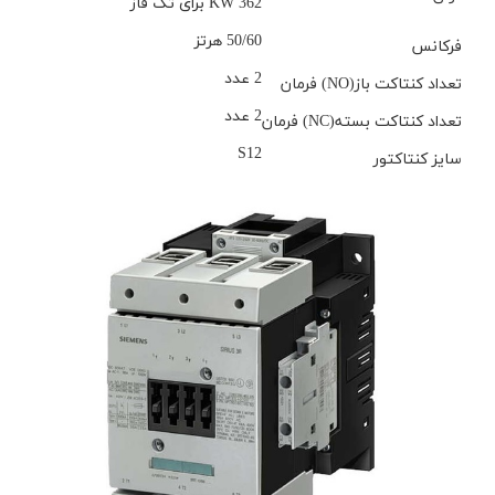
362 KW برای تک فاز
50/60 هرتز
فرکانس
2 عدد
تعداد کنتاکت باز(NO) فرمان
2 عدد
تعداد کنتاکت بسته(NC) فرمان
S12
سایز کنتاکتور