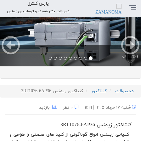
پارس کنترل
تجهیزات فشار ضعیف و اتوماسیون زیمنس
بعدی
قبلی
s7 1200
محصولات
کنتاکتور
کنتاکتور زیمنس 3RT1076-6AP36
شنبه ۱۷ مرداد ۱۴۰۵ | ۱۱:۱۹
۰ نظر
بازدید
کنتاکتور زیمنس 3RT1076-6AP36
کمپانی زیمنس انواع گوناگونی از کلید های صنعتی را طراحی و