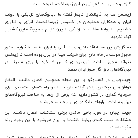
گازی و دیزلی این کمپانی در این زیرساخت‌ها بوده است
زیمنس هم به فایننشال تایمز گفته ما دیالوگ‌های نزدیکی با دولت
ایران و همکاران محلیمان در خصوص زیرساخت‌ها، انرژی و فناوری
داشتیم. ما روابط ۱۵۰ ساله نزدیکی با ایران داریم و هیچگاه این کشور را
ترک نکردیم
به گزارش این مجله اقتصادی، هر توافقی با ایران منوط به شرایط صدور
مجوز موقت در ماه مارچ برای شرکت مپنا در ایران بوده است تا زیمنس
بتواند مجوز ساخت توربین‌های کلاس F خود را برای مصرف در
نیروگاه‌های برق گاز سوز ایران بدهد
چیت‌چیان در گفت‌و‌گو با این مجله همچنین اذعان داشت: انتظار
توافق‌های بیشتری را در آینده داریم. ما درخواست‌های متعددی برای
سرمایه گذاری در کشور داریم که برخی از آن‌ها به ساخت نیروگاه‌های
برق و ساخت ابزارهای پایگاه‌های برق مربوط می‌شود
چیت چیان در مورد باقی ماندن برخی مشکلات اذعان داشت: این
مشکلات سبب کندی روابط بانک‌ها با ایران می‌شود با این وجود روند
مثبت است.
او به فایننشال تایمز گفت: کمپانی‌ها و کشورهایی که موفق شوند