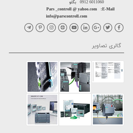
6011060 0912 بگلو
Pars _controll @ yahoo.com :E-Mail
info@parscontroll.com
گالری تصاویر