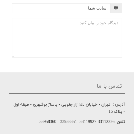
تماس با ما
آدرس : تهران - خیابان لاله زار جنوبی - پاساژ بوشهری - طبقه اول
- پلاک 16
تلفن :33112226-33119927 -33958351 - 33958360