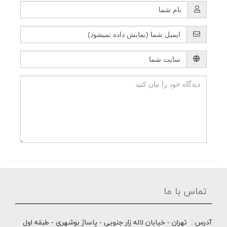
تماس با ما
آدرس : تهران - خیابان لاله زار جنوبی - پاساژ بوشهری - طبقه اول