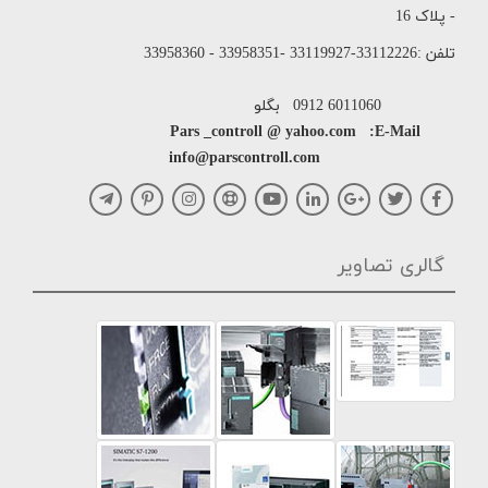
- پلاک 16
تلفن :33112226-33119927 -33958351 - 33958360
6011060 0912 بگلو
Pars _controll @ yahoo.com :E-Mail
info@parscontroll.com
گالری تصاویر