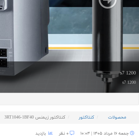
s7 1200
s7 1200
محصولات
کنتاکتور
کنتاکتور زیمنس 3RT1046-1BF40
جمعه ۱۶ مرداد ۱۴۰۵ | ۱۰:۰۴
۰ نظر
بازدید