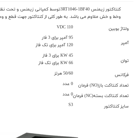
کنتاکتور زیمنس 3RT1046-1BF40توسط کم
وخط و خش مقاوم می باشد. به طور کلی از کنتاکتور جهت قطع و وصل م
110 VDC
ولتاژ بوبین
95 آمپر برای 3 فار
آمپر
120 آمپر برای تک فاز
45 KW برای 3 فاز
توان
66 KW برای تک فاز
50/60 هرتز
فرکانس
0 عدد
تعداد کنتاکت باز(NO) فرمان
0 عدد
تعداد کنتاکت بسته(NC) فرمان
S3
سایز کنتاکتور