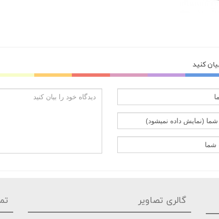
بیان کنید
گالری تصاویر
تما