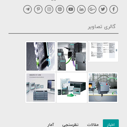
گالری تصاویر
اخبار
مقالات
نظرسنجی
آمار