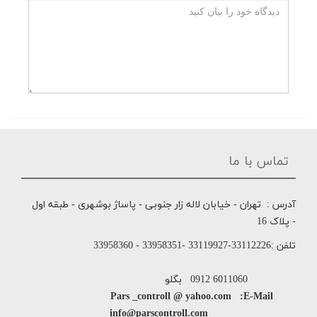
تماس با ما
آدرس : تهران - خیابان لاله زار جنوبی - پاساژ بوشهری - طبقه اول
- پلاک 16
تلفن :33112226-33119927 -33958351 - 33958360
6011060 0912 بگلو
Pars _controll @ yahoo.com :E-Mail
info@parscontroll.com