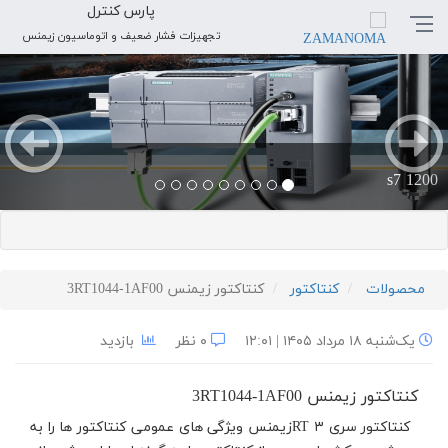
پارس کنترل
تجهیزات فشار ضعیف و اتوماسیون زیمنس
بعدی
قبلی
s7 1200
محصولات
کنتاکتور
کنتاکتور زیمنس 3RT1044-1AF00
یک‌شنبه ۱۸ مرداد ۱۴۰۵ | ۱۲:۰۱
۰ نظر
بازدید
کنتاکتور زیمنس
3RT1044-1AF00
کنتاکتور سری ۳
RT
زیمنس ویژگی های عمومی کنتاکتور ها را به