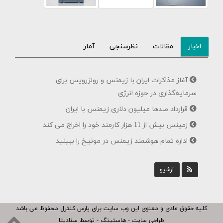
اخبار
مقالات
نظرسنجی
آمار
آغاز مذاکرات ایران با زیمنس و رولزرویس برای
سرمایه‌گذاری در حوزه انرژی
قرارداد صدها میلیون دلاری زیمنس با ایران
زمینس بیش از 11 هزار کارمند خود را اخراج می کند
اداره تمام هوشمند زیمنس در مونیخ را ببینید
آرشیو
کلیه حقوق مادی و معنوی این وب سایت برای
پارس کنترل
محفوظ می باشد
طراحی سایت - هاستینگ - توسط سنادیتا