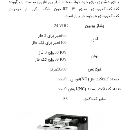
بالای مشتری برای خود توانسته تا نیاز روز افزون صنعت را برآورده
کند.کنتاکتورهای سری ۳
RT
بدون شک یکی از بهترین
کنتاکتورهای موجود در بازار است
.
ولتاژ بوبین
24 VDC
65
آمپر برای 3 فار
آمپر
100
آمپر برای تک فاز
30 KW
برای 3 فاز
توان
59 KW
برای تک فاز
فرکانس
50/60
هرتز
تعداد کنتاکت باز
(NO)
فرمان
0
عدد
تعداد کنتاکت بسته
(NC)
فرمان
0
عدد
سایز کنتاکتور
S3